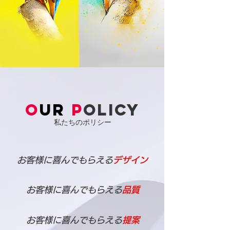
O
UR
P
olicy
​私たちのポリシー
​お客様に喜んでもらえる
デザイン
​お客様に喜んでもらえる
品質
​お客様に喜んでもらえる
提案