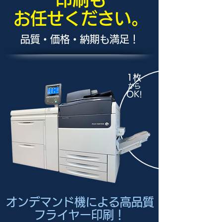
​お任せください。
品質・価格・納期も満足！
1枚
から
OK!
​​​​オンデマンド機による高品質
フライヤー印刷！