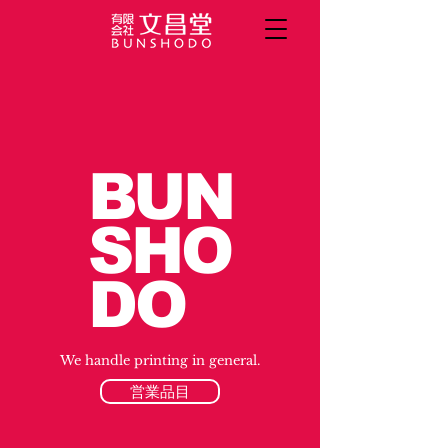
BUN
SHO
DO
We handle printing in general.
営業品目