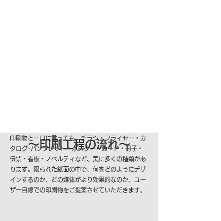
印刷物と一口に言っても、チラシ・フライヤー・カ
〜印刷工程の流れ〜
タログ･パンフレット・ポスター・カード・冊子・
伝票・看板・ノベルティなど、実に多くの種類があ
ります。限られた紙面の中で、何をどのようにデザ
インするのか、どの媒体がより効果的なのか、ユー
ザー目線での印刷物をご提案させていただきます。