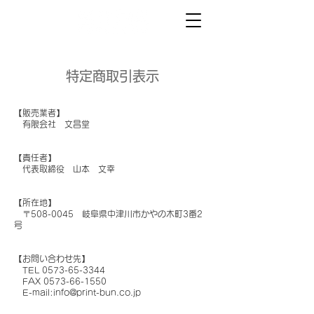
特定商取引表示
【販売業者】
有限会社 文昌堂
【責任者】
代表取締役 山本 文幸
【所在地】
〒508-0045 岐阜県中津川市かやの木町3番2
号
【お問い合わせ先】
TEL
0573-65-3344
FAX
0573-66-1550
E-mail:
info@print-bun.co.jp