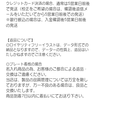
クレジットカード決済の場合、
通常は5営業日前後
で発送（校正をご希望の場合は、確認後返信メ
ールをいただいてから5営業日前後での発送）
※銀行振込の場合は、入金確認後5営業日前後
の発送
【返品について】
◎ロイヤリティフリーイラストは、データ形式での
納品となりますので、データーの性質上、返品はい
たしかねますのでご注意ください。
◎プレート看板の場合
名入れ商品の為、お客様のご都合による返品・
交換はご遠慮ください。
当店は、製品の品質管理については万全を期し
ておりますが、万一不良のある場合は、良品と
交換いたします。
商品到着7日以内に着払いにてお送り下さい。