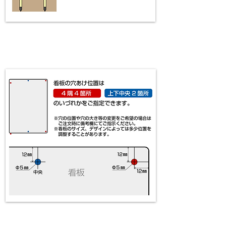
​看板の穴あけ位置