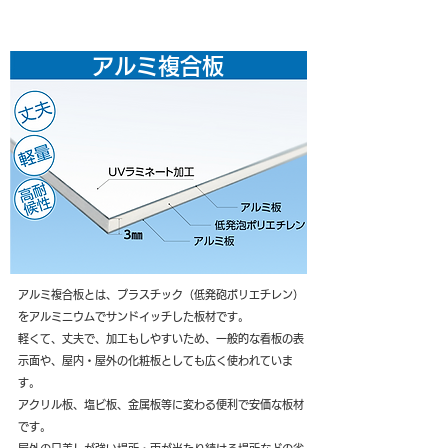
選べる看板素材
アルミ複合板
アルミ複合板とは、プラスチック（低発砲ポリエチレン）
をアルミニウムでサンドイッチした板材です。
軽くて、丈夫で、加工もしやすいため、一般的な看板の表
示面や、屋内・屋外の化粧板としても広く使われていま
す。
アクリル板、塩ビ板、金属板等に変わる便利で安価な板材
です。