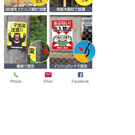
その他、両面テープで壁などに接着
Phone
Email
Facebook
するなどの設置方法があります。
ご購入の流れ
1.看板を購入
ご希望の看板を選び、数量など必要事項を選択