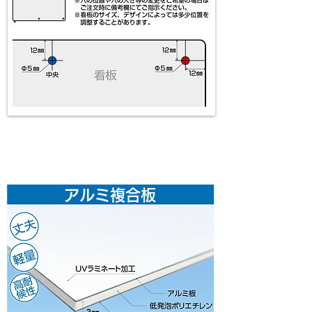
選べる看板素材
アルミ複合板