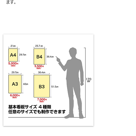
ます。
​看板のサイズイメージ