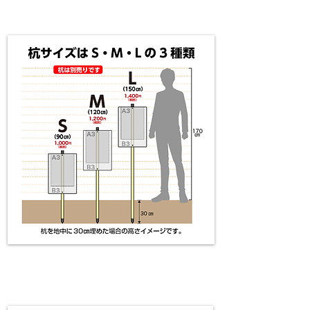
杭のサイズイメージ
​杭設置注意点