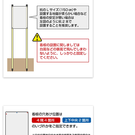
​看板の穴あけ位置